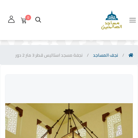
0
/
نجف المساجد
/
نجفة مسجد استاليس قطر 3 متر 2 دور