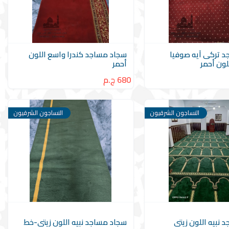
 تركى آيه صوفيا
سجاد مساجد كندرا واسع اللون
لون أحمر
أحمر
680 ج.م
النساجون الشرقيون
النساجون الشرقيون
 نبيه اللون زيتى
سجاد مساجد نبيه اللون زيتى-خط