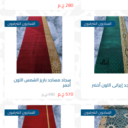
280 ج.م
النساجون الشرقيون
النساجون الشرقيون
سجاد مساجد باريز الشمس اللون
 إيرانى اللون أخضر
أحمر
570 ج.م
580 ج.م
النساجون الشرقيون
النساجون الشرقيون