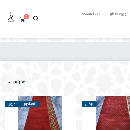
أجهزة تعطير
ساعات المساجد
0
ترتيب
تركى
النساجون الشرقيون