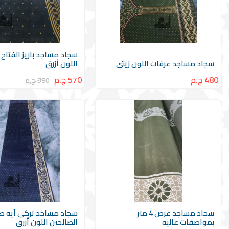
سجاد مساجد باريز الفتاح 
سجاد مساجد عرفات اللون زيتى
اللون أزرق
480 ج.م
570 ج.م
580 ج.م
سجاد مساجد عرض 4 متر
سجاد مساجد تركى آيه ص
بمواصفات عاليه
الصالحين اللون أزرق