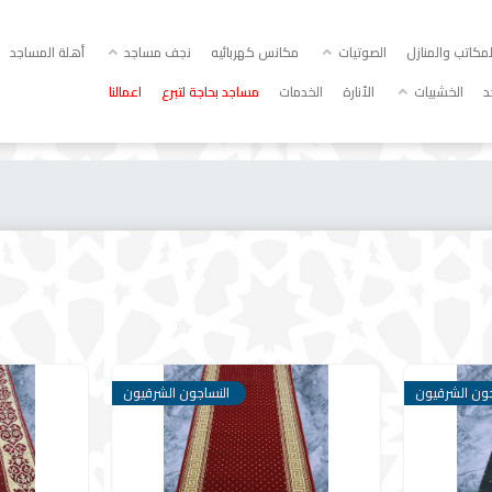
كاتب والمنازل
الصوتيات
مكانس كهربائيه
نجف مساجد
أهلة المساجد
د
الخشبيات
الأنارة
الخدمات
مساجد بحاجة لتبرع
اعمالنا
جون الشرقيون
النساجون الشرقيون