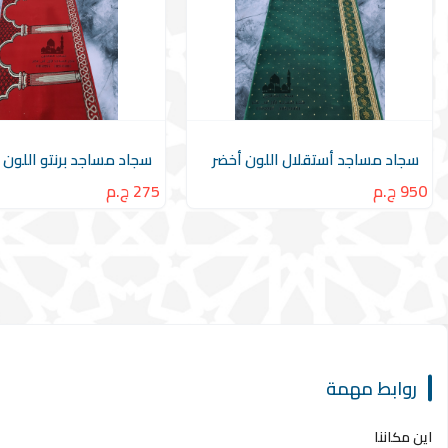
سجاد مساجد أستقلال اللون أخضر
سجاد مساجد برنتو اللون 
950 ج.م
275 ج.م
روابط مهمة
اين مكاننا