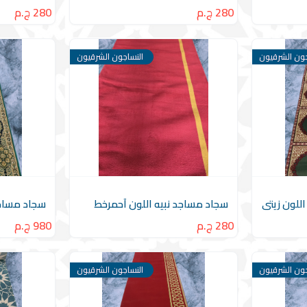
280 ج.م
280 ج.م
جون الشرقيون
النساجون الشرقيون
للون زيتى
سجاد مساجد نبيه اللون آحمرخط
سجاد مساجد
280 ج.م
980 ج.م
جون الشرقيون
النساجون الشرقيون