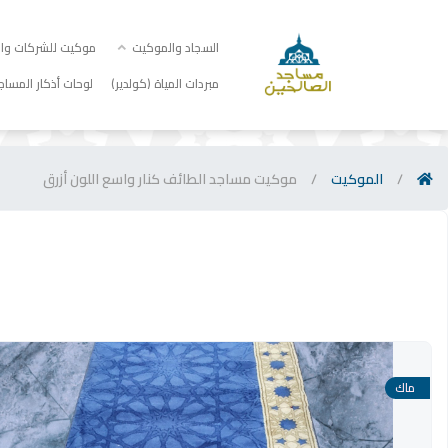
السجاد والموكيت
موكيت للشركات والم
مبردات المياة (كولدير)
لوحات أذكار المساج
/
الموكيت
/
موكيت مساجد الطائف كنار واسع اللون أزرق
ماك