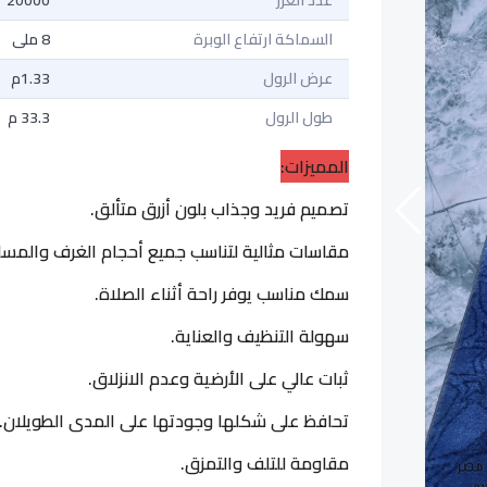
السماكة ارتفاع الوبرة
8 ملى
عرض الرول
1.33م
طول الرول
33.3 م
المميزات:
تصميم فريد وجذاب بلون أزرق متألق.
مقاسات مثالية لتناسب جميع أحجام الغرف والمسا
سمك مناسب يوفر راحة أثناء الصلاة.
سهولة التنظيف والعناية.
ثبات عالي على الأرضية وعدم الانزلاق.
تحافظ على شكلها وجودتها على المدى الطويلان.
مقاومة للتلف والتمزق.