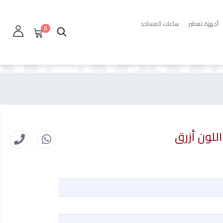
أجهزة تعطير
ساعات المساجد
0
للون أزرق