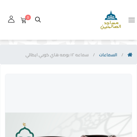
0
/
السماعات
/
سماعه ١٢ بوصه هاي كوبي ايطالي