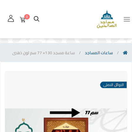
0
/
ساعات المساجد
/
ساعة مسجد 130× 77 سم لون ذهبى
الاوائل الاصلى