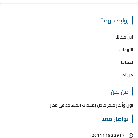
روابط مهمة
اين مكاننا
التبرعات
اعمالنا
من نحن
من نحن
اول وأكبر متجر خاص بمنتجات المساجد فى مصر
تواصل معنا
+201111922917