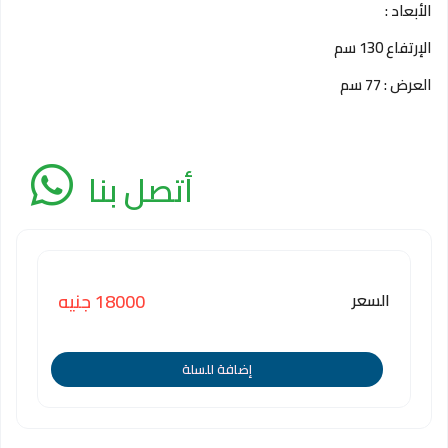
الأبعاد :
الإرتفاع 130 سم
العرض : 77 سم
أتصل بنا
السعر
18000 جنيه
إضافة للسلة