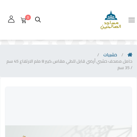
0
/
خشبيات
/
حامل مصحف خشبي أرضي قابل للطي مقاس كبير 8 ملم الارتفاع 45 سم
/ 35 سم