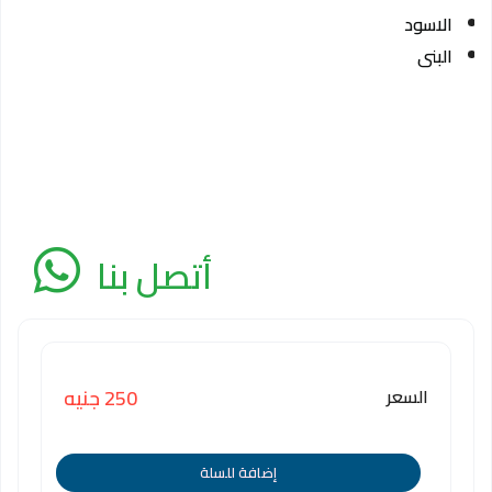
الاسود
البنى
أتصل بنا
السعر
250 جنيه
إضافة للسلة