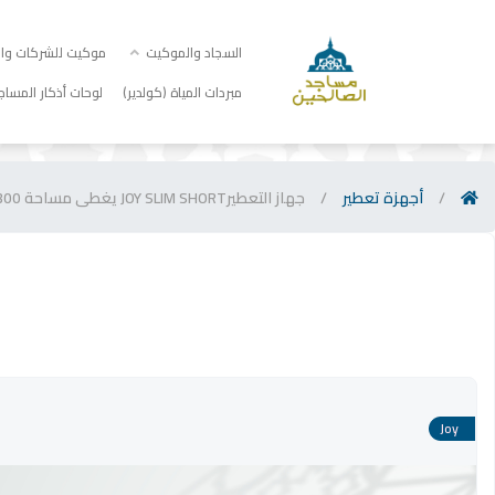
السجاد والموكيت
موكيت للشركات والم
مبردات المياة (كولدير)
لوحات أذكار المساج
/
أجهزة تعطير
/
جهاز التعطيرJOY SLIM SHORT يغطى مساحة 300 متر
Joy