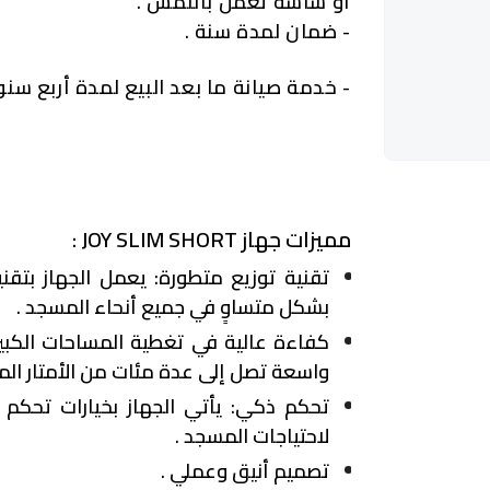
أو شاشة تعمل باللمس .
- ضمان لمدة سنة .
- خدمة صيانة ما بعد البيع لمدة أربع سنو
مميزات جهاز JOY SLIM SHORT :
تقنية توزيع متطورة
: يعمل الجهاز بتقن
بشكل متساوٍ في جميع أنحاء المسجد .
كفاءة عالية في تغطية المساحات الكبي
واسعة تصل إلى عدة مئات من الأمتار المر
تحكم ذكي
: يأتي الجهاز بخيارات تحك
لاحتياجات المسجد .
تصميم أنيق وعملي .