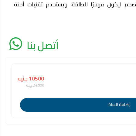
صمم ليكون موفرًا للطاقة، ويستخدم تقنيات آمنة
أتصل بنا
10500 جنيه
12000 جنيه
إضافة للسلة