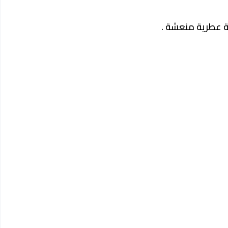
ة عطرية منعشة .