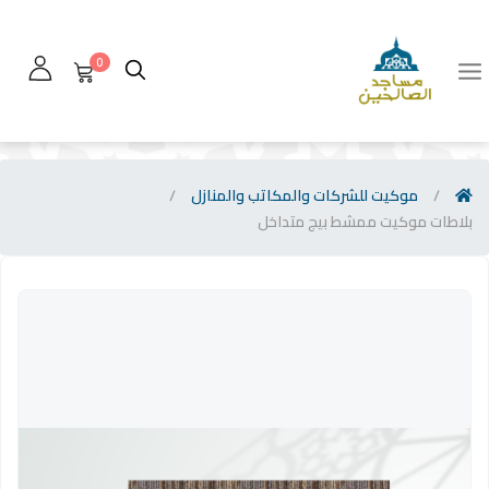
0
/
موكيت للشركات والمكاتب والمنازل
/
بلاطات موكيت ممشط بيج متداخل