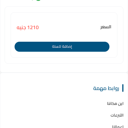
السعر
1210 جنيه
إضافة للسلة
روابط مهمة
اين مكاننا
التبرعات
اعمالنا