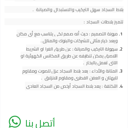
بلاط السجاد سهل التركيب والاستبدال والصيانة .
تتميز بلاطات السجاد :
مرونة التصميم : حيث أنه صمم لكى يتناسب مع أى مكان
ويعد خيار مثالى للشركات والبنوك والمنازل .
سهولة التركيب والصيانة : عن طريق الغرا او الشريط
اللاصق يمكن تنظيفه عن طريق المكانس الكهربئية او
اللتى تعمل بالبخار .
المتانة والأداء : يعد بلاط السجاد عزل للصوت ومقاوم
للبهتان و العفن الفطرى ومقاوم للانزلاق .
التكلفة : يعد بلاط السجاد أرخص من السجاد العادى
أتصل بنا