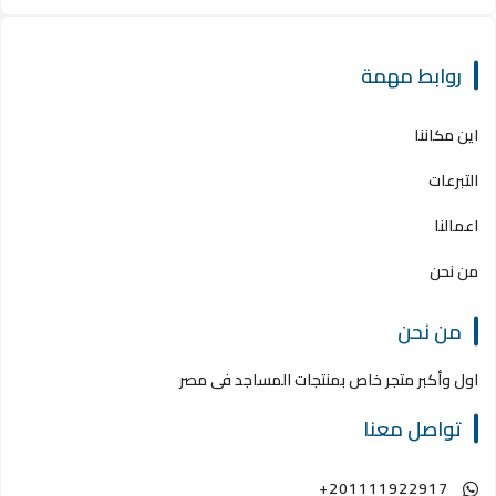
روابط مهمة
اين مكاننا
التبرعات
اعمالنا
من نحن
من نحن
اول وأكبر متجر خاص بمنتجات المساجد فى مصر
تواصل معنا
+201111922917