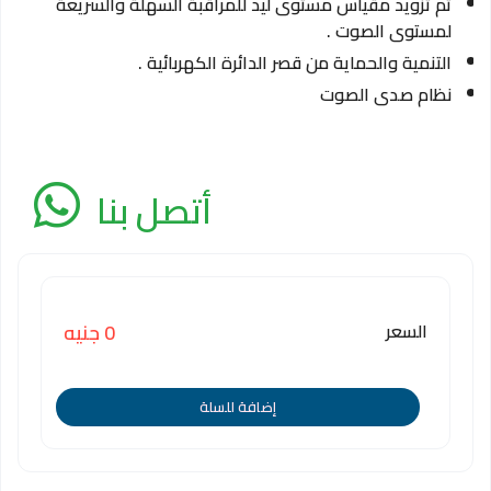
تم تزويد مقياس مستوى ليد للمراقبة السهلة والسريعة
لمستوى الصوت .
التنمية والحماية من قصر الدائرة الكهربائية .
نظام صدى الصوت
أتصل بنا
السعر
0 جنيه
إضافة للسلة