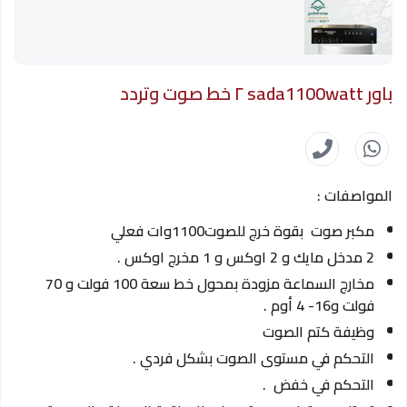
باور sada1100watt ٢ خط صوت وتردد
المواصفات :
مكبر صوت بقوة خرج للصوت1100وات فعلي
2 مدخل مايك و 2 اوكس و 1 مخرج اوكس .
مخارج السماعة مزودة بمحول خط سعة 100 فولت و 70
فولت و16- 4 أوم .
وظيفة كتم الصوت
التحكم في مستوى الصوت بشكل فردي .
التحكم في خفض .